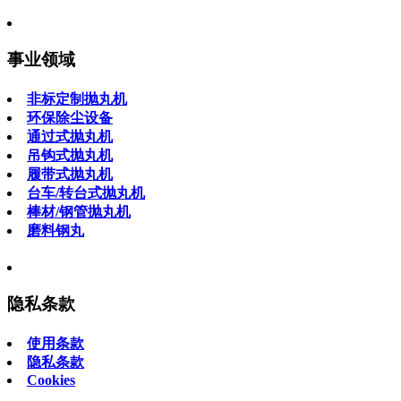
事业领域
非标定制抛丸机
环保除尘设备
通过式抛丸机
吊钩式抛丸机
履带式抛丸机
台车/转台式抛丸机
棒材/钢管抛丸机
磨料钢丸
隐私条款
使用条款
隐私条款
Cookies