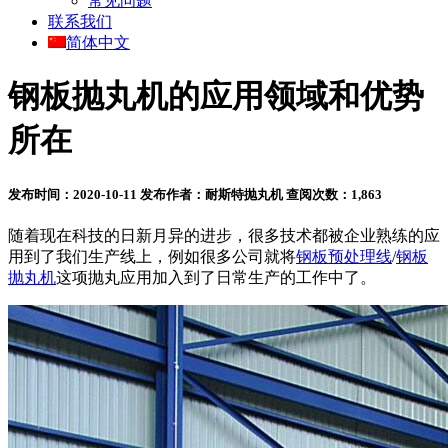
常见问题
联系我们
简体中文
钢板抛丸机的应用领域和优势
所在
发布时间：2020-10-11
发布作者：耐斯特抛丸机
查阅次数：1,863
随着现在科技的日新月异的进步，很多技术都被企业熟练的应
用到了我们生产线上，例如很多公司就将
钢板预处理线
/
钢板
抛丸机
这项抛丸应用加入到了日常生产的工作中了。