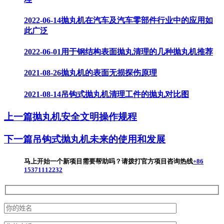
2022-06-14
抛丸机在汽车及汽车零部件行业中的应用如
此广泛
2022-06-01
用于钢结构表面抛丸清理的几种抛丸机推荐
2021-08-26
抛丸机的表面无损探伤原理
2021-08-14
吊钩式抛丸机清理工件的抛丸对比图
上一篇
抛丸机安全文明操作规程
下一篇
吊钩式抛丸机未来的使用和发展
马上开始一个新项目
需要帮助吗？请拨打官方项目咨询热线
+86
15371112232