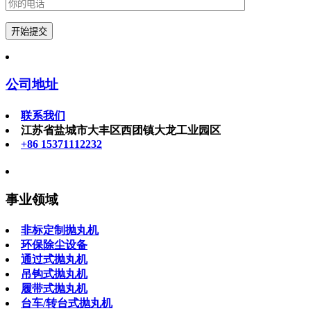
公司地址
联系我们
江苏省盐城市大丰区西团镇大龙工业园区
+86 15371112232
事业领域
非标定制抛丸机
环保除尘设备
通过式抛丸机
吊钩式抛丸机
履带式抛丸机
台车/转台式抛丸机