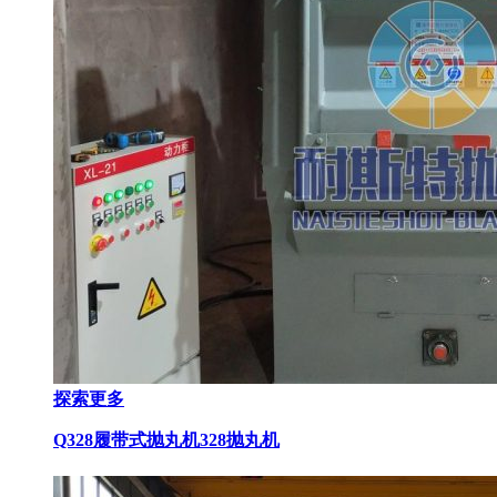
探索更多
Q328履带式抛丸机
328抛丸机