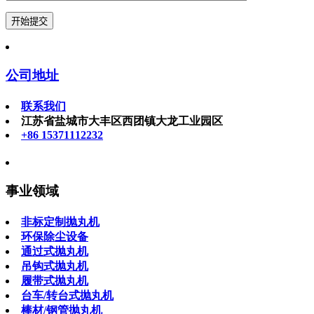
公司地址
联系我们
江苏省盐城市大丰区西团镇大龙工业园区
+86 15371112232
事业领域
非标定制抛丸机
环保除尘设备
通过式抛丸机
吊钩式抛丸机
履带式抛丸机
台车/转台式抛丸机
棒材/钢管抛丸机