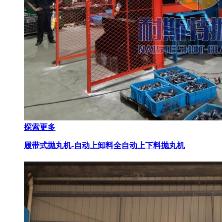
探索更多
履带式抛丸机-自动上卸料
全自动上下料抛丸机