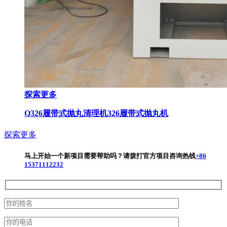
探索更多
Q326履带式抛丸清理机
326履带式抛丸机
探索更多
马上开始一个新项目
需要帮助吗？请拨打官方项目咨询热线
+86
15371112232