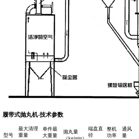
履带式抛丸机-技术参数
最大清理
端盘直
单件最
整机
通风
抛丸量
型号
重量
径
大重量
功率
量
（kg/min）