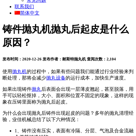
常见问题
联系我们
简体中文
铸件抛丸机抛丸后起皮是什么
原因？
发布时间：2020-12-26
发布作者：耐斯特抛丸机
查阅次数：2,104
使用
抛丸机
的过程中，如果有些问题我们能通过行业经验来判
断处理，那将会减少
抛丸设备
的运行成本，加快生产速度。
如果出现铸件
抛丸
后表面会出现一层薄皮翘起，甚至脱落，用
手可以轻松抠掉，大小、面积和位置不固定的现象，这样的现
象在压铸里面称为抛丸后起皮。
为什么会出现抛丸后铸件出现起皮的问题？多年的抛丸清理经
验，业佳机械总结了以下六种情况：
1、铸件没有压实，表面有冷隔、分层、气泡及合金流融