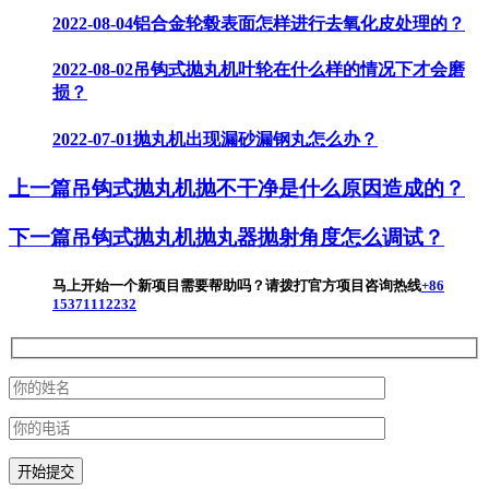
2022-08-04
铝合金轮毂表面怎样进行去氧化皮处理的？
2022-08-02
吊钩式抛丸机叶轮在什么样的情况下才会磨
损？
2022-07-01
抛丸机出现漏砂漏钢丸怎么办？
上一篇
吊钩式抛丸机抛不干净是什么原因造成的？
下一篇
吊钩式抛丸机抛丸器抛射角度怎么调试？
马上开始一个新项目
需要帮助吗？请拨打官方项目咨询热线
+86
15371112232