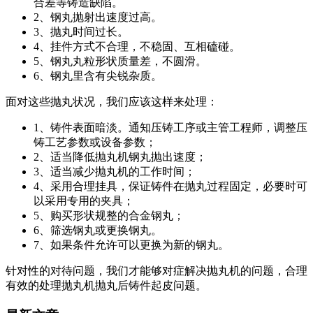
合差等铸造缺陷。
2、钢丸抛射出速度过高。
3、抛丸时间过长。
4、挂件方式不合理，不稳固、互相磕碰。
5、钢丸丸粒形状质量差，不圆滑。
6、钢丸里含有尖锐杂质。
面对这些抛丸状况，我们应该这样来处理：
1、铸件表面暗淡。通知压铸工序或主管工程师，调整压
铸工艺参数或设备参数；
2、适当降低抛丸机钢丸抛出速度；
3、适当减少抛丸机的工作时间；
4、采用合理挂具，保证铸件在抛丸过程固定，必要时可
以采用专用的夹具；
5、购买形状规整的合金钢丸；
6、筛选钢丸或更换钢丸。
7、如果条件允许可以更换为新的钢丸。
针对性的对待问题，我们才能够对症解决抛丸机的问题，合理
有效的处理抛丸机抛丸后铸件起皮问题。