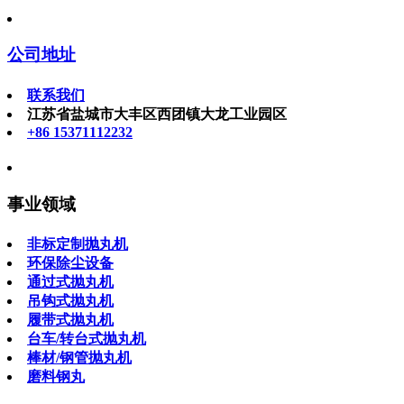
公司地址
联系我们
江苏省盐城市大丰区西团镇大龙工业园区
+86 15371112232
事业领域
非标定制抛丸机
环保除尘设备
通过式抛丸机
吊钩式抛丸机
履带式抛丸机
台车/转台式抛丸机
棒材/钢管抛丸机
磨料钢丸