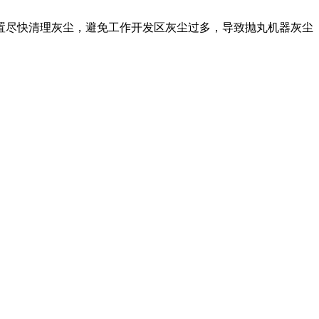
置尽快清理灰尘，避免工作开发区灰尘过多，导致抛丸机器灰尘