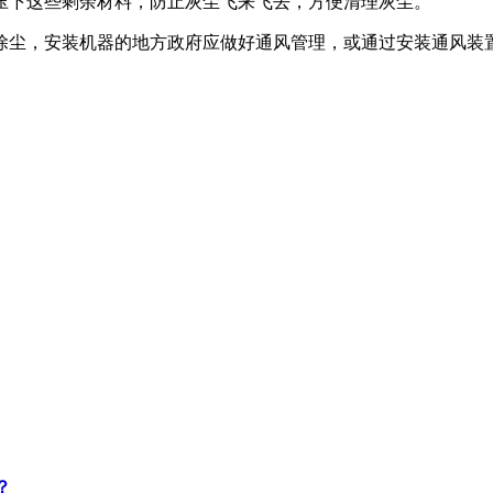
压下这些剩余材料，防止灰尘飞来飞去，方便清理灰尘。
除尘，安装机器的地方政府应做好通风管理，或通过安装通风装
？