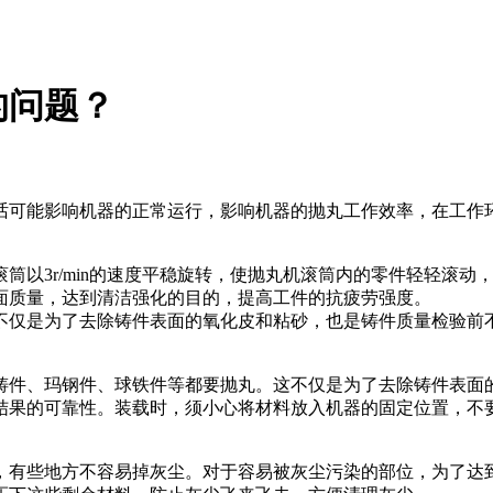
的问题？
话可能影响机器的正常运行，影响机器的抛丸工作效率，在工作
筒以3r/min的速度平稳旋转，使抛丸机滚筒内的零件轻轻滚
面质量，达到清洁强化的目的，提高工件的抗疲劳强度。
不仅是为了去除铸件表面的氧化皮和粘砂，也是铸件质量检验前
铸件、玛钢件、球铁件等都要抛丸。这不仅是为了去除铸件表面
结果的可靠性。装载时，须小心将材料放入机器的固定位置，不
，有些地方不容易掉灰尘。对于容易被灰尘污染的部位，为了达