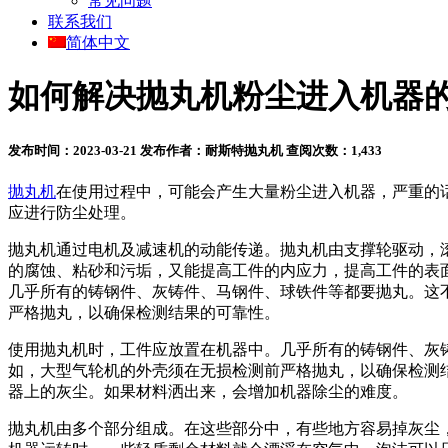
常见问题
联系我们
简体中文
如何解决抛丸机粉尘进入机器
发布时间：2023-03-21
发布作者：耐斯特抛丸机
查阅次数：1,433
抛丸机
在使用过程中，可能会产生大量粉尘进入机器，严重的
应进行防尘处理。
抛丸机通过电机及减速机的动能传递。抛丸机由支撑轮驱动，滚
的腐蚀、粘砂和污垢，又能提高工件的内应力，提高工件的表
几乎所有的铸钢件、灰铸件、马钢件、球铁件等都要抛丸。这
严格抛丸，以确保检测结果的可靠性。
使用抛丸机时，工件应放置在机器中。几乎所有的铸钢件、灰
如，大型气轮机的外壳须在无损检测前严格抛丸，以确保检测
器上的灰尘。如果材料洒出来，会增加机器除尘的难度。
抛丸机由多个部分组成。在这些部分中，有些地方容易掉灰尘