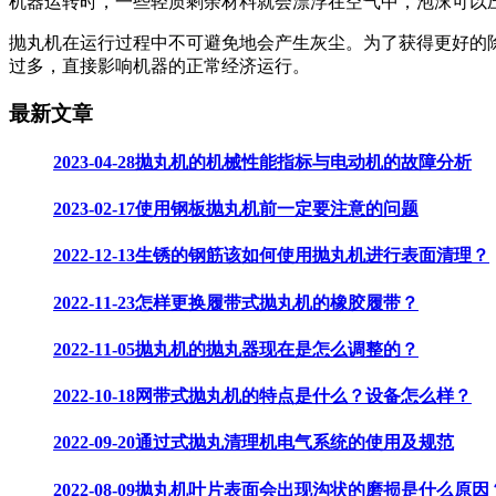
机器运转时，一些轻质剩余材料就会漂浮在空气中，泡沫可以
抛丸机在运行过程中不可避免地会产生灰尘。为了获得更好的
过多，直接影响机器的正常经济运行。
最新文章
2023-04-28
抛丸机的机械性能指标与电动机的故障分析
2023-02-17
使用钢板抛丸机前一定要注意的问题
2022-12-13
生锈的钢筋该如何使用抛丸机进行表面清理？
2022-11-23
怎样更换履带式抛丸机的橡胶履带？
2022-11-05
抛丸机的抛丸器现在是怎么调整的？
2022-10-18
网带式抛丸机的特点是什么？设备怎么样？
2022-09-20
通过式抛丸清理机电气系统的使用及规范
2022-08-09
抛丸机叶片表面会出现沟状的磨损是什么原因