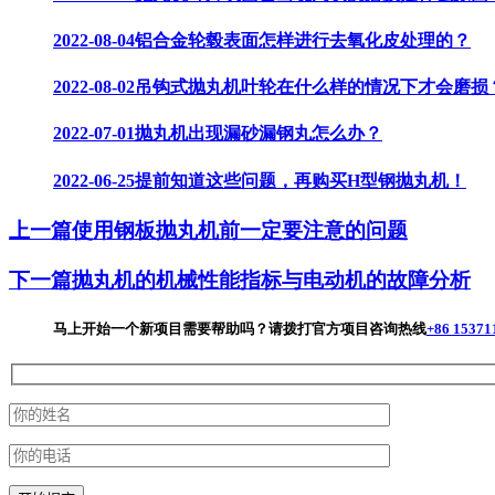
2022-08-04
铝合金轮毂表面怎样进行去氧化皮处理的？
2022-08-02
吊钩式抛丸机叶轮在什么样的情况下才会磨损
2022-07-01
抛丸机出现漏砂漏钢丸怎么办？
2022-06-25
提前知道这些问题，再购买H型钢抛丸机！
上一篇
使用钢板抛丸机前一定要注意的问题
下一篇
抛丸机的机械性能指标与电动机的故障分析
马上开始一个新项目
需要帮助吗？请拨打官方项目咨询热线
+86 15371