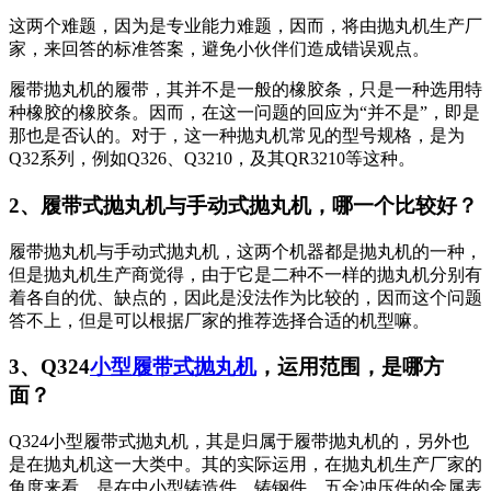
这两个难题，因为是专业能力难题，因而，将由抛丸机生产厂
家，来回答的标准答案，避免小伙伴们造成错误观点。
履带抛丸机的履带，其并不是一般的橡胶条，只是一种选用特
种橡胶的橡胶条。因而，在这一问题的回应为“并不是”，即是
那也是否认的。对于，这一种抛丸机常见的型号规格，是为
Q32系列，例如Q326、Q3210，及其QR3210等这种。
2、履带式抛丸机与手动式抛丸机，哪一个比较好？
履带抛丸机与手动式抛丸机，这两个机器都是抛丸机的一种，
但是抛丸机生产商觉得，由于它是二种不一样的抛丸机分别有
着各自的优、缺点的，因此是没法作为比较的，因而这个问题
答不上，但是可以根据厂家的推荐选择合适的机型嘛。
3、Q324
小型履带式抛丸机
，运用范围，是哪方
面？
Q324小型履带式抛丸机，其是归属于履带抛丸机的，另外也
是在抛丸机这一大类中。其的实际运用，在抛丸机生产厂家的
角度来看，是在中小型铸造件、铸钢件、五金冲压件的金属表