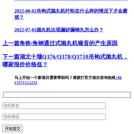
2022-08-02
吊钩式抛丸机叶轮在什么样的情况下才会磨
损？
2022-07-01
抛丸机出现漏砂漏钢丸怎么办？
上一篇
角铁/角钢通过式抛丸机噪音的产生原因
下一篇
湖北十堰Q376/Q378/Q3710吊钩式抛丸机，
哪家报价价格低？
马上开始一个新项目
需要帮助吗？请拨打官方项目咨询热线
+86
15371112232