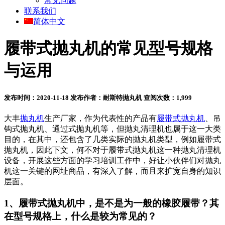
常见问题
联系我们
简体中文
履带式抛丸机的常见型号规格
与运用
发布时间：2020-11-18
发布作者：耐斯特抛丸机
查阅次数：1,999
大丰
抛丸机
生产厂家，作为代表性的产品有
履带式抛丸机
、吊
钩式抛丸机、通过式抛丸机等，但抛丸清理机也属于这一大类
目的，在其中，还包含了几类实际的抛丸机类型，例如履带式
抛丸机，因此下文，何不对于履带式抛丸机这一种抛丸清理机
设备，开展这些方面的学习培训工作中，好让小伙伴们对抛丸
机这一关键的网址商品，有深入了解，而且来扩宽自身的知识
层面。
1、履带式抛丸机中，是不是为一般的橡胶履带？其
在型号规格上，什么是较为常见的？