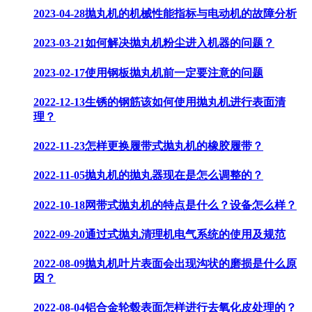
2023-04-28
抛丸机的机械性能指标与电动机的故障分析
2023-03-21
如何解决抛丸机粉尘进入机器的问题？
2023-02-17
使用钢板抛丸机前一定要注意的问题
2022-12-13
生锈的钢筋该如何使用抛丸机进行表面清
理？
2022-11-23
怎样更换履带式抛丸机的橡胶履带？
2022-11-05
抛丸机的抛丸器现在是怎么调整的？
2022-10-18
网带式抛丸机的特点是什么？设备怎么样？
2022-09-20
通过式抛丸清理机电气系统的使用及规范
2022-08-09
抛丸机叶片表面会出现沟状的磨损是什么原
因？
2022-08-04
铝合金轮毂表面怎样进行去氧化皮处理的？