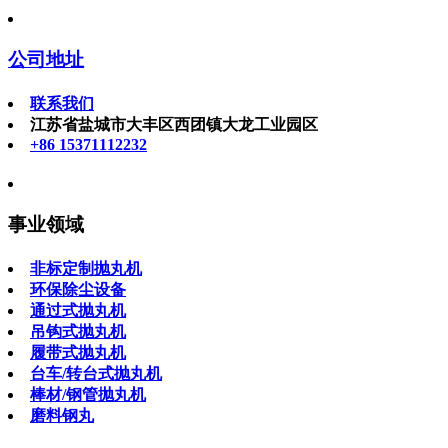
公司地址
联系我们
江苏省盐城市大丰区西团镇大龙工业园区
+86 15371112232
事业领域
非标定制抛丸机
环保除尘设备
通过式抛丸机
吊钩式抛丸机
履带式抛丸机
台车/转台式抛丸机
棒材/钢管抛丸机
磨料钢丸