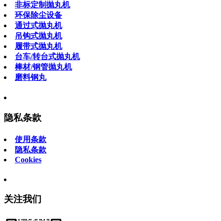
非标定制抛丸机
环保除尘设备
通过式抛丸机
吊钩式抛丸机
履带式抛丸机
台车/转台式抛丸机
棒材/钢管抛丸机
磨料钢丸
隐私条款
使用条款
隐私条款
Cookies
关注我们