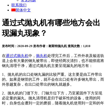
常见问题
联系我们
简体中文
通过式抛丸机有哪些地方会出
现漏丸现象？
发布时间：2020-09-29
发布作者：耐斯特抛丸机
查阅次数：1,810
在
通过式抛丸机
中，
抛丸机
处理完工件后，工件外表及输送轨
道上会有大量的钢丸被带出，即使经两次清扫，也不能彻底将
钢丸清理干净，通过式抛丸机主要呈现漏丸的地方有：
1、抛丸机的出口处钢丸漏的比较严重。这主要是由工件带出
的。如果是钢管的工件，就不会在出口处有许多钢丸带出，而
外形越复杂，在出口处带出的钢丸就越多。
2、抛丸机的门缝下方、门轴方位下方，乃至紧固件下方呈现
必定量的漏丸。抛丸清理机是归于破坏性的设备，使用的同
时，自身也会遭到一定的磨损，随着抛丸机使用到一定和的年