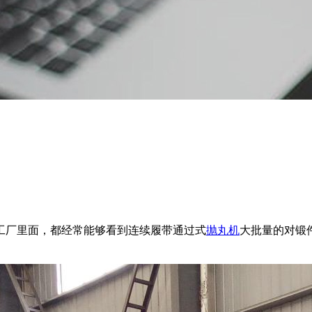
工厂里面，都经常能够看到连续履带通过式
抛丸机
大批量的对锻