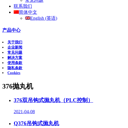
常见问题
联系我们
简体中文
English
(
英语
)
产品中心
关于我们
企业新闻
常见问题
解决方案
使用条款
隐私条款
Cookies
376抛丸机
376双吊钩式抛丸机（PLC控制）
2021-04-08
Q376吊钩式抛丸机