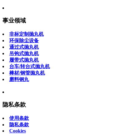
事业领域
非标定制抛丸机
环保除尘设备
通过式抛丸机
吊钩式抛丸机
履带式抛丸机
台车/转台式抛丸机
棒材/钢管抛丸机
磨料钢丸
隐私条款
使用条款
隐私条款
Cookies