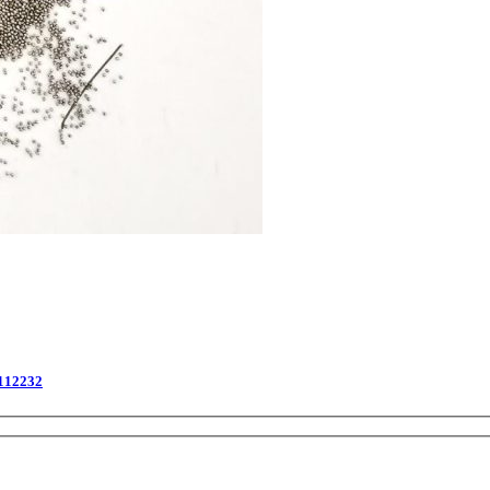
112232