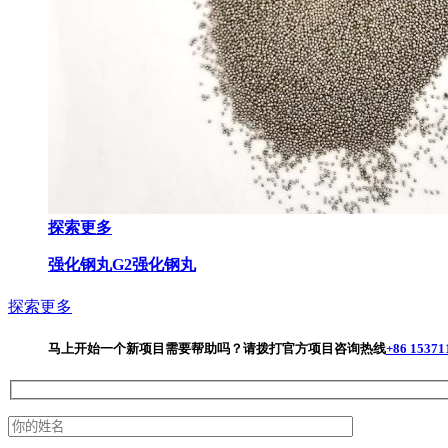
探索更多
强化钢丸G2
强化钢丸
探索更多
马上开始一个新项目
需要帮助吗？请拨打官方项目咨询热线
+86 15371