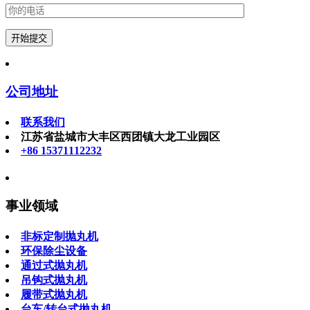
公司地址
联系我们
江苏省盐城市大丰区西团镇大龙工业园区
+86 15371112232
事业领域
非标定制抛丸机
环保除尘设备
通过式抛丸机
吊钩式抛丸机
履带式抛丸机
台车/转台式抛丸机