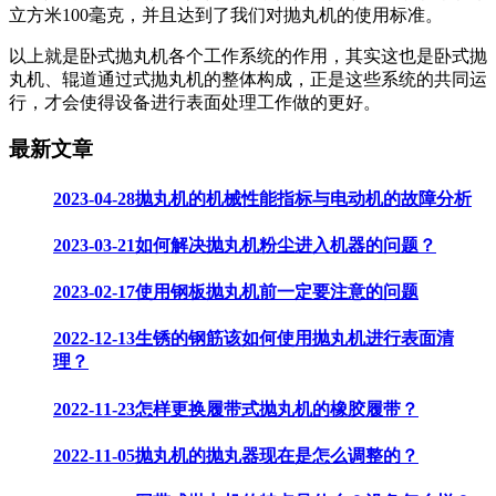
立方米100毫克，并且达到了我们对抛丸机的使用标准。
以上就是卧式抛丸机各个工作系统的作用，其实这也是卧式抛
丸机、辊道通过式抛丸机的整体构成，正是这些系统的共同运
行，才会使得设备进行表面处理工作做的更好。
最新文章
2023-04-28
抛丸机的机械性能指标与电动机的故障分析
2023-03-21
如何解决抛丸机粉尘进入机器的问题？
2023-02-17
使用钢板抛丸机前一定要注意的问题
2022-12-13
生锈的钢筋该如何使用抛丸机进行表面清
理？
2022-11-23
怎样更换履带式抛丸机的橡胶履带？
2022-11-05
抛丸机的抛丸器现在是怎么调整的？