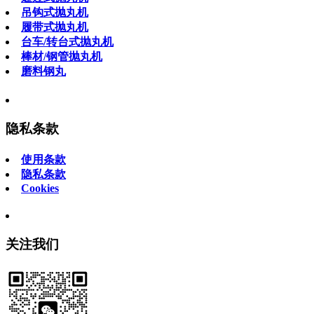
吊钩式抛丸机
履带式抛丸机
台车/转台式抛丸机
棒材/钢管抛丸机
磨料钢丸
隐私条款
使用条款
隐私条款
Cookies
关注我们