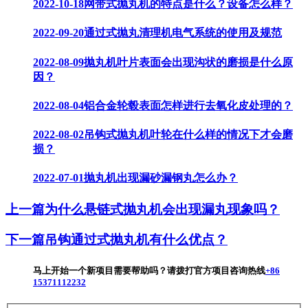
2022-10-18
网带式抛丸机的特点是什么？设备怎么样？
2022-09-20
通过式抛丸清理机电气系统的使用及规范
2022-08-09
抛丸机叶片表面会出现沟状的磨损是什么原
因？
2022-08-04
铝合金轮毂表面怎样进行去氧化皮处理的？
2022-08-02
吊钩式抛丸机叶轮在什么样的情况下才会磨
损？
2022-07-01
抛丸机出现漏砂漏钢丸怎么办？
上一篇
为什么悬链式抛丸机会出现漏丸现象吗？
下一篇
吊钩通过式抛丸机有什么优点？
马上开始一个新项目
需要帮助吗？请拨打官方项目咨询热线
+86
15371112232