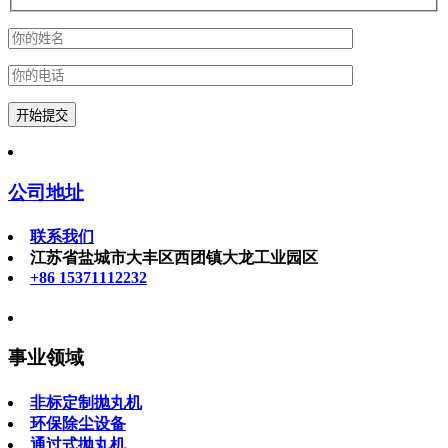
公司地址
联系我们
江苏省盐城市大丰区西团镇大龙工业园区
+86 15371112232
事业领域
非标定制抛丸机
环保除尘设备
通过式抛丸机