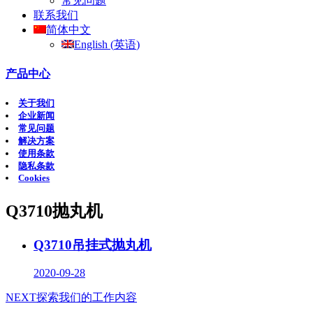
常见问题
联系我们
简体中文
English
(
英语
)
产品中心
关于我们
企业新闻
常见问题
解决方案
使用条款
隐私条款
Cookies
Q3710抛丸机
Q3710吊挂式抛丸机
2020-09-28
NEXT
探索我们的工作内容