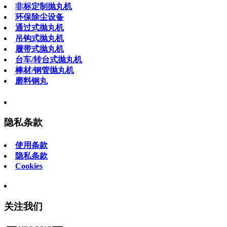
非标定制抛丸机
环保除尘设备
通过式抛丸机
吊钩式抛丸机
履带式抛丸机
台车/转台式抛丸机
棒材/钢管抛丸机
磨料钢丸
隐私条款
使用条款
隐私条款
Cookies
关注我们