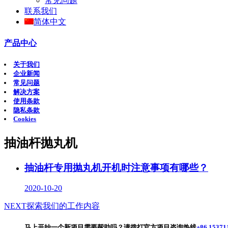
常见问题
联系我们
简体中文
产品中心
关于我们
企业新闻
常见问题
解决方案
使用条款
隐私条款
Cookies
抽油杆抛丸机
抽油杆专用抛丸机开机时注意事项有哪些？
2020-10-20
NEXT
探索我们的工作内容
马上开始一个新项目
需要帮助吗？请拨打官方项目咨询热线
+86 15371