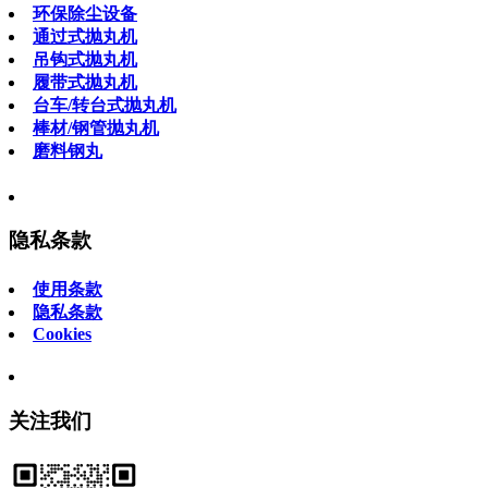
环保除尘设备
通过式抛丸机
吊钩式抛丸机
履带式抛丸机
台车/转台式抛丸机
棒材/钢管抛丸机
磨料钢丸
隐私条款
使用条款
隐私条款
Cookies
关注我们