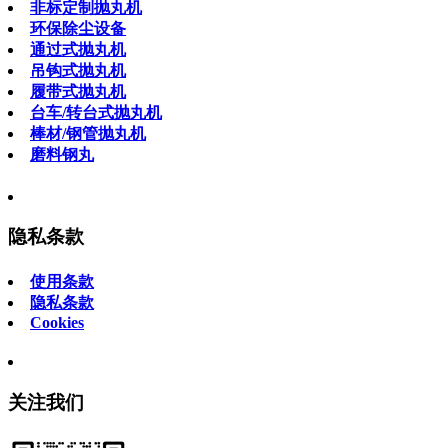
非标定制抛丸机
环保除尘设备
通过式抛丸机
吊钩式抛丸机
履带式抛丸机
台车/转台式抛丸机
棒材/钢管抛丸机
磨料钢丸
隐私条款
使用条款
隐私条款
Cookies
关注我们