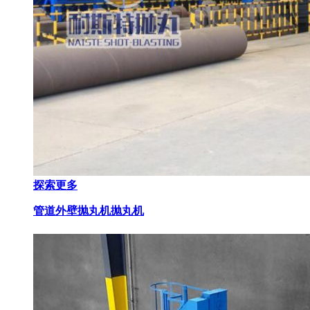
探索更多
管道外壁抛丸机
抛丸机