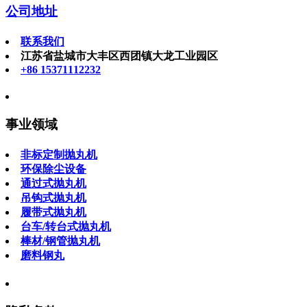
公司地址
联系我们
江苏省盐城市大丰区西团镇大龙工业园区
+86 15371112232
事业领域
非标定制抛丸机
环保除尘设备
通过式抛丸机
吊钩式抛丸机
履带式抛丸机
台车/转台式抛丸机
棒材/钢管抛丸机
磨料钢丸