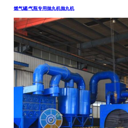
燃气罐/气瓶专用抛丸机
抛丸机