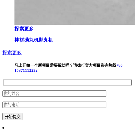
探索更多
棒材抛丸机
抛丸机
探索更多
马上开始一个新项目
需要帮助吗？请拨打官方项目咨询热线
+86
15371112232